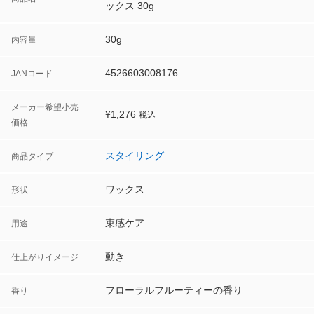
ックス 30g
30g
内容量
4526603008176
JANコード
メーカー希望小売
¥
1,276
税込
価格
スタイリング
商品タイプ
ワックス
形状
束感ケア
用途
動き
仕上がりイメージ
フローラルフルーティーの香り
香り