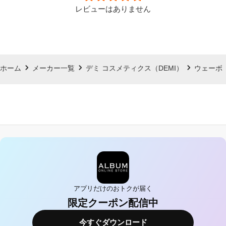
レビューはありません
ホーム
メーカー一覧
デミ コスメティクス（DEMI）
ウェーボ（
アプリだけのおトクが届く
限定クーポン配信中
今すぐダウンロード