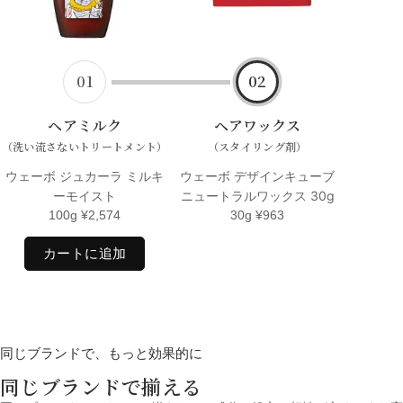
01
02
ヘアミルク
ヘアワックス
（洗い流さないトリートメント）
（スタイリング剤）
ウェーボ ジュカーラ ミルキ
ウェーボ デザインキューブ
ーモイスト
ニュートラルワックス 30g
100g
¥
2,574
30g
¥
963
カートに追加
同じブランドで、もっと効果的に
同じブランドで揃える