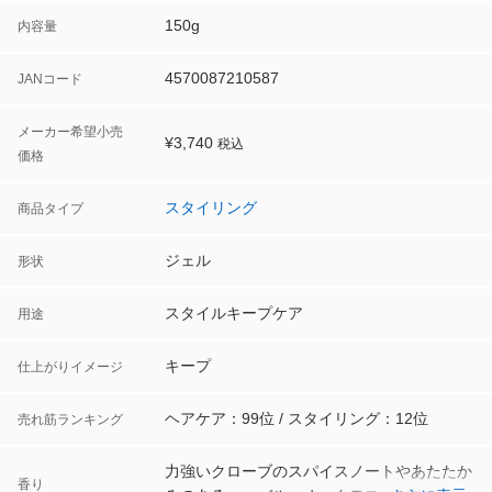
150g
内容量
4570087210587
JANコード
メーカー希望小売
¥
3,740
税込
価格
スタイリング
商品タイプ
ジェル
形状
スタイルキープケア
用途
キープ
仕上がりイメージ
ヘアケア：99位
スタイリング：12位
売れ筋ランキング
力強いクローブのスパイスノートやあたたか
香り