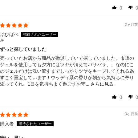
0
0
2ヶ月前
ぷぴぱぺ
JP
ずっと探していました
売っていたお店から商品が撤退していて探していました。市販の
ジェルを使用しても夕方にはツヤが消えてパサパサ、、なのにこ
のジェルだけは洗い流すまでしっかりツヤをキープしてくれる為
すごく重宝しています！ウッディ系の香りが朝から気持ちに寄り
添ってくれ、1日を気持ちよく過ごすお守...
さらに見る
0
0
3ヶ月前
購入者
安い、早い