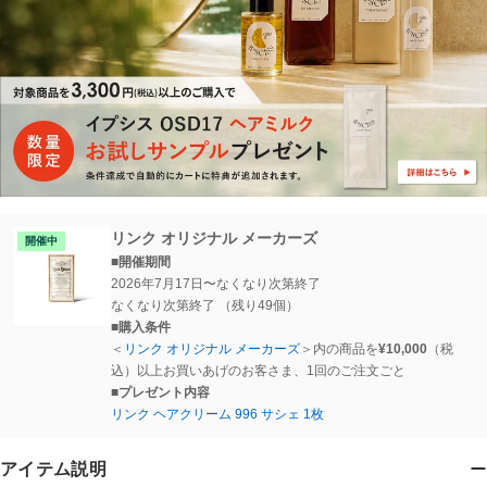
リンク オリジナル メーカーズ
開催中
■開催期間
2026年7月17日〜なくなり次第終了
なくなり次第終了
（残り49個）
■購入条件
＜
リンク オリジナル メーカーズ
＞
内の商品を
¥
10,000
（税
込）以上お買いあげのお客さま、1回のご注文ごと
■プレゼント内容
リンク ヘアクリーム 996 サシェ 1枚
アイテム説明