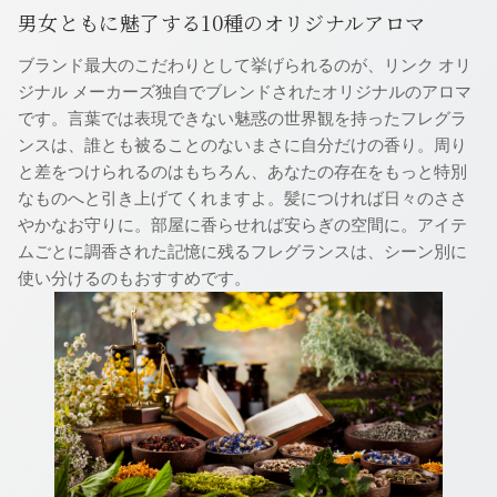
男女ともに魅了する10種のオリジナルアロマ
ブランド最大のこだわりとして挙げられるのが、リンク オリ
ジナル メーカーズ独自でブレンドされたオリジナルのアロマ
です。言葉では表現できない魅惑の世界観を持ったフレグラ
ンスは、誰とも被ることのないまさに自分だけの香り。周り
と差をつけられるのはもちろん、あなたの存在をもっと特別
なものへと引き上げてくれますよ。髪につければ日々のささ
やかなお守りに。部屋に香らせれば安らぎの空間に。アイテ
ムごとに調香された記憶に残るフレグランスは、シーン別に
使い分けるのもおすすめです。