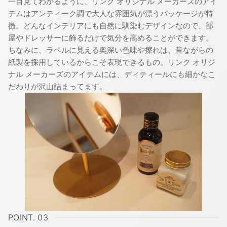
一目見てわかるように、リンク オリジナル メーカーズのアイ
テムはアンティーク調で大人な雰囲気が漂うパッケージが特
徴。どんなインテリアにも自然に馴染むデザインなので、部
屋やドレッサーに飾るだけで気分を高めることができます。
ちなみに、ラベルに見える奥深い色味や擦れは、昔ながらの
紙製を採用しているからこそ表現できるもの。リンク オリジ
ナル メーカーズのアイテムには、ディティールにも細かなこ
だわりが沢山詰まってます。
POINT. 03