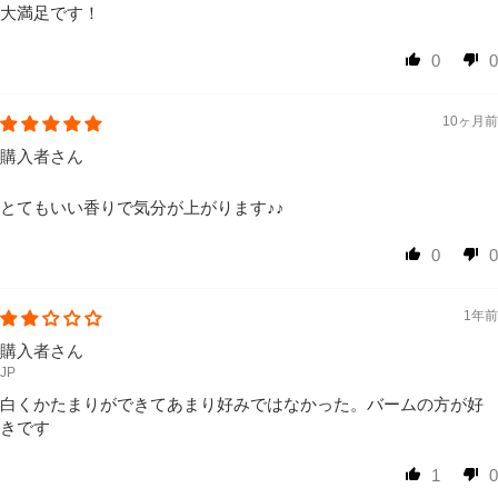
大満足です！
0
0
10ヶ月前
購入者さん
とてもいい香りで気分が上がります♪♪
0
0
1年前
購入者さん
JP
白くかたまりができてあまり好みではなかった。バームの方が好
きです
1
0