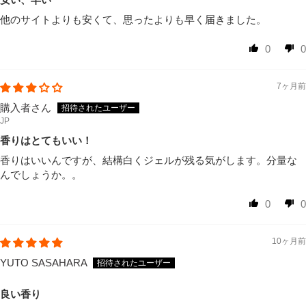
他のサイトよりも安くて、思ったよりも早く届きました。
0
0
7ヶ月前
購入者さん
JP
香りはとてもいい！
香りはいいんですが、結構白くジェルが残る気がします。分量な
んでしょうか。。
0
0
10ヶ月前
YUTO SASAHARA
良い香り