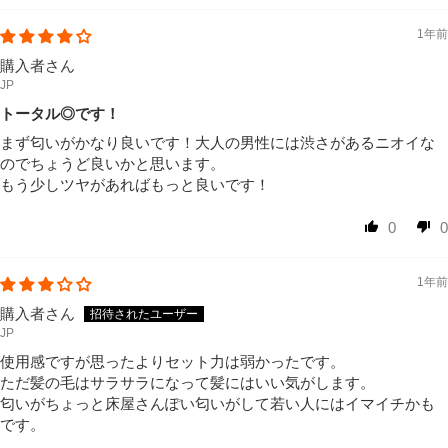
1年前
購入者さん
JP
トータル◎です！
まず匂いがかなり良いです！大人の男性には渋さがあるニオイな
のでちょうど良いかと思います。
もう少しツヤがあればもっと良いです！
0
0
1年前
購入者さん
JP
使用感ですが思ったよりセット力は弱かったです。
ただ髪の毛はサラサラになって髪にはいい気がします。
匂いがちょっと床屋さんぽい匂いがして若い人にはイマイチかも
です。