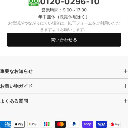
0120-0296-10
営業時間：9:00～17:00
年中無休（長期休暇除く）
お電話がつながりにくい場合は、以下フォームをご利用いただ
きますようお願いします。
問い合わせる
重要なお知らせ
お買い物ガイド
よくある質問
お