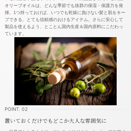
オリーブオイルは、どんな季節でも抜群の保湿・保護力を発
揮。1つ持っておけば、いつでも乾燥に負けない髪と肌をキー
プできる、とても信頼感のおけるアイテム。さらに安心して
製品を使えるよう、とことん国内生産＆国内原料にこだわっ
ています。
POINT. 02
置いておくだけでもどこか大人な雰囲気に