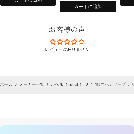
格
価
格
格
カートに追加
格
お客様の声
レビューはありません
ホーム
メーカー一覧
ルベル（LebeL）
4.7酸性ヘアソープ ナ