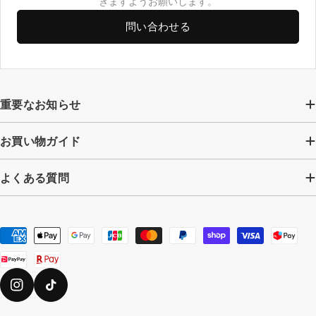
きますようお願いします。
問い合わせる
重要なお知らせ
お買い物ガイド
よくある質問
お
支
払
い
Instagram
TikTok
方