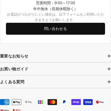
営業時間：9:00～17:00
年中無休（長期休暇除く）
お電話がつながりにくい場合は、以下フォームをご利用いただ
きますようお願いします。
問い合わせる
重要なお知らせ
お買い物ガイド
よくある質問
お
支