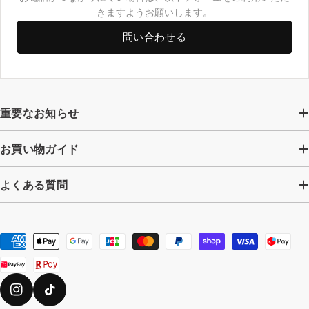
きますようお願いします。
問い合わせる
重要なお知らせ
お買い物ガイド
よくある質問
お
支
払
い
Instagram
TikTok
方