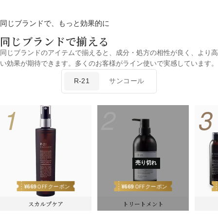
同じブランドで、もっと効果的に
同じブランドで揃える
同じブランドのアイテムで揃えると、成分・処方の相性が良く、より高
い効果が期待できます。多くのお客様がライン使いで実感しています。
R-21
サンコール
1
2
3
売り切れ
¥
669
¥
669
OFFクーポン
OFFクーポン
スカルプケア
トリートメント