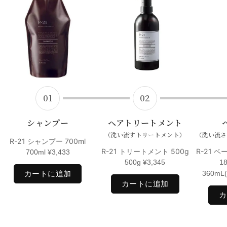
01
02
シャンプー
ヘアトリートメント
（洗い流すトリートメント）
（洗い流さ
R-21 シャンプー 700ml
R-21 トリートメント 500g
R-21 
700ml
¥
3,433
500g
¥
3,345
1
カートに追加
360m
カートに追加
カ